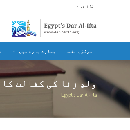
اردو
مرکزی صفحہ
ہمارے بارے میں
ف
ولدِ زنا کی کفالت کا 
Egypt's Dar Al-Ifta