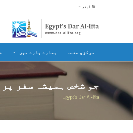
اردو
مرکزی صفحہ
ہمارے بارے میں
ف
جو شخص ہمیشہ سفر پر ر
Egypt's Dar Al-Ifta