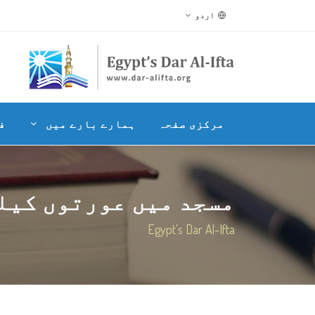
اردو
مرکزی صفحہ
ہمارے بارے میں
ف
مسجد میں عورتوں کیلئے
Egypt's Dar Al-Ifta