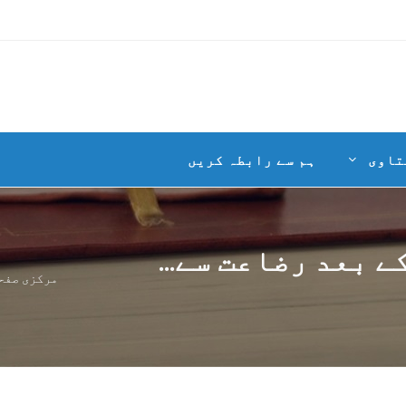
تاوی
ہم سے رابطہ کریں
ے بعد رضاعت سے...
مرکزی صفح