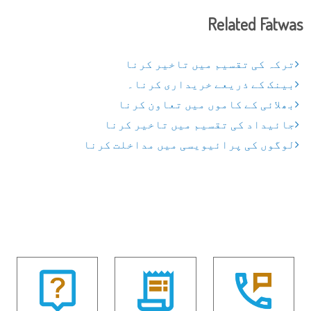
Related Fatwas
ترکہ کی تقسیم میں تاخیر کرنا
بینک کے ذریعے خریداری کرنا۔
بھلائی کے کاموں میں تعاون کرنا
جائیداد کی تقسیم میں تاخیر کرنا
لوگوں کی پرائیویسی میں مداخلت کرنا