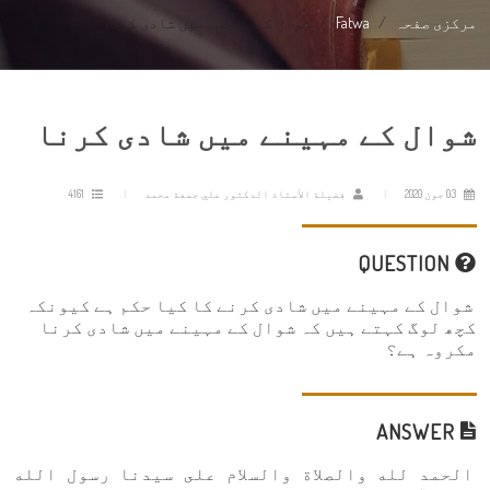
مرکزی صفحہ
Fatwa
شوال کے مہینے میں شادی کرنا
شوال کے مہینے میں شادی کرنا
03 جون 2020
فضيلة الأستاذ الدكتور علي جمعة محمد
4161
QUESTION
شوال کے مہینے میں شادی کرنے کا کیا حکم ہے کیونکہ
کچھ لوگ کہتے ہیں کہ شوال کے مہینے میں شادی کرنا
مکروہ ہے؟
ANSWER
الحمد لله والصلاة والسلام على سيدنا رسول الله