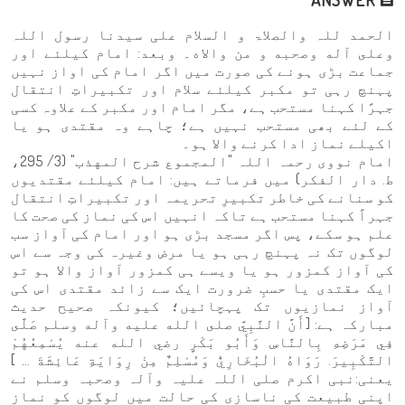
الحمد للہ والصلاۃ و السلام علی سيدنا رسول اللہ
وعلى آله وصحبه و من والاه۔ وبعد: امام کیلئے اور
جماعت بڑی ہونے کی صورت میں اگر امام کی اواز نہیں
پہنچ رہی تو مکبر کیلئے سلام اور تکبیراتِ انتقال
جہرًا کہنا مستحب ہے، مگر امام اور مکبر کے علاوہ کسی
کے لئے بھی مستحب نہیں ہے؛ چاہے وہ مقتدی ہو یا
اکیلے نماز ادا کرنے والا ہو۔
امام نووی رحمہ اللہ "المجموع شرح المهذب" (3/ 295،
ط. دار الفكر) میں فرماتے ہیں: امام کیلئے مقتدیوں
کو سنانے کی خاطر تکبیرِ تحریمہ اور تکبیراتِ انتقال
جہراً کہنا مستحب ہے تاکہ انہیں اس کی نماز کی صحت کا
علم ہو سکے، پس اگر مسجد بڑی ہو اور امام کی آواز سب
لوگوں تک نہ پہنچ رہی ہو یا مرض وغیرہ کی وجہ سے اس
کی آواز کمزور ہو یا ویسے ہی کمزور آواز والا ہو تو
ایک مقتدی یا حسبِ ضرورت ایک سے زائد مقتدی اس کی
آواز نمازیوں تک پہچائیں؛ کیونکہ صحیح حدیث
مبارکہ ہے: [أَنَّ النَّبِيَّ صلى الله عليه وآله وسلم صَلَّى
فِي مَرَضِهِ بِالنَّاسِ وَأَبُو بَكْرٍ رضي الله عنه يُسْمِعُهُمْ
التَّكْبِيرَ. رَوَاهُ الْبُخَارِيُّ وَمُسْلِمٌ مِنْ رِوَايَةِ عَائِشَةَ ... ]
یعنی:نبی اکرم صلی اللہ علیہ وآلہ وصحبہ وسلم نے
اپنی طبیعت کی ناسازی کی حالت میں لوگوں کو نماز