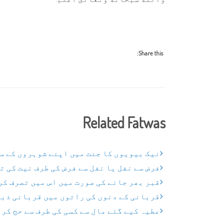
Share this:
Related Fatwas
نیک بیویوں کا جنت میں اپنے شوہروں کے س
فرض سے نفل یا نفل سے فرض کی طرف نیت کی 
قبر بھر جانے کی صورت میں اس میں تصرف کر
قربانی کے دنوں کی راتوں میں قربانی ذبح
عطیہ کیے گئے مال سے کسی کی طرف سے حج کر