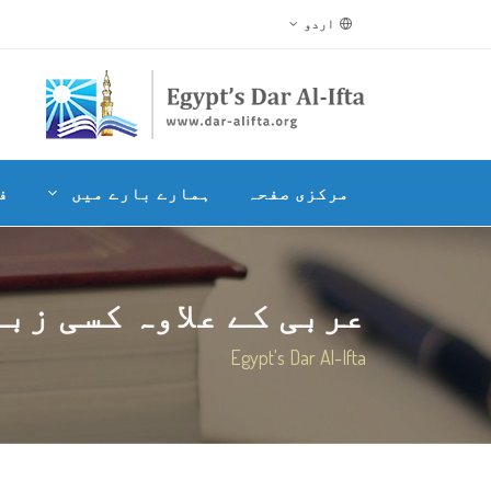
اردو
مرکزی صفحہ
ہمارے بارے میں
ف
عربی کے علاوہ کسی زبان 
Egypt's Dar Al-Ifta