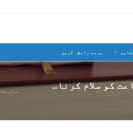
تاوی
ہم سے رابطہ کریں
ت کو سلام کرنا...
مرکزی صفح