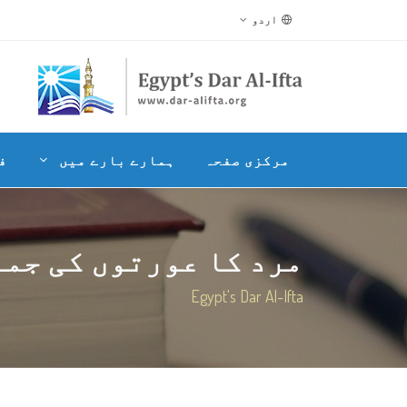
اردو
مرکزی صفحہ
ہمارے بارے میں
ف
مرد کا عورتوں کی جماع
Egypt's Dar Al-Ifta