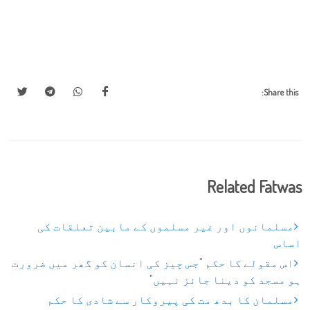
Share this:
Related Fatwas
مسلمانوں اور غیر مسلموں کے مابین تعلقات کی
اساس
اس مقولے کا حکم "جس چیز کی انسان کو گھر میں ضرورت
ہو مسجد کو دینا جائز نہیں"
مسلمان کا بدھ مت کی پیروکار سے شادی کا حکم