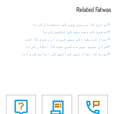
Related Fatwas
مرتہن کا مرہون چیز کو استعمال کرنا
تدفین کے بعد میت کو تلقین کرنا
نماز کے بعد ذکر میں جہری اور سری کا حکم
قرآنِ مجید میں سے کسی حصے کا انکار کرنا
عورت کا نماز میں خواتین کی امامت کروانا