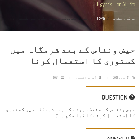
Egypt's Dar Al-Ifta
مرکزی صفحہ
Fatwa
حیض ونفاس کے بعد شرمگاہ میں کستوری ...
حیض ونفاس کے بعد شرمگاہ میں
کستوری کا استعمال کرنا
24 مارچ 2021
أمانة الفتوى
6024
QUESTION
حیض ونفاس کے منقطع ہونے کے بعد شرمگاہ میں کستوری
کا استعمال کرنے کا کیا حکم ہے؟
ANSWER