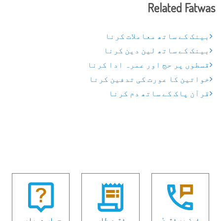
Related Fatwas
بینک کے ساتھ معاملات کرنا
بینک کے ساتھ لین دین کرنا
قسطوں پر حج اور عمرہ ادا کرنا
خواتین کا عورت کی تدفین کرنا
قرآن پاک کے ساتھ دم کرنا
فون پر فتویٰ
فتوی طلب
جواب دوبارہ