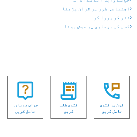
اجتماعی طور پر قرآن پڑھنا
نذر کو پورا کرنا
کسی کی بیماری پر خوش ہونا
فون پر فتویٰ
فتوی طلب
جواب دوبارہ
حاصل کریں
کریں
حاصل کریں