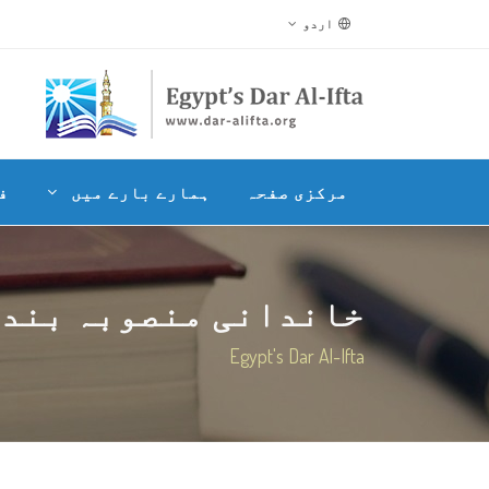
اردو
مرکزی صفحہ
ہمارے بارے میں
ف
خاندانی منصوبہ بندی 
Egypt's Dar Al-Ifta