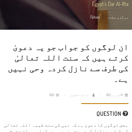
Egypt's Dar Al-Ifta
مرکزی صفحہ
Fatwa
ان لوگوں کو جواب جو یہ دعویٰ کرتے ہ...
ان لوگوں کو جواب جو یہ دعویٰ
کرتے ہیں کہ سنت اللہ تعالیٰ
کی طرف سے نازل کردہ وحی نہیں
ہے۔
01 فروری 2022
أمانة الفتوى
2026
QUESTION
بعض لوگوں کا دعویٰ ہے کہ نبی کی سنت طیبہ اللہ تعالیٰ
کی طرف سے نازل کردہ وحی نہیں ہے۔ کیا یہ بات صحیح