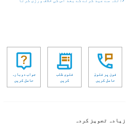
اللہ سے عہد کرنے کے بعد اس کی خلاف ورزی کرنا
فون پر فتویٰ
فتوی طلب
جواب دوبارہ
حاصل کریں
کریں
حاصل کریں
زیادہ تجویز کردہ