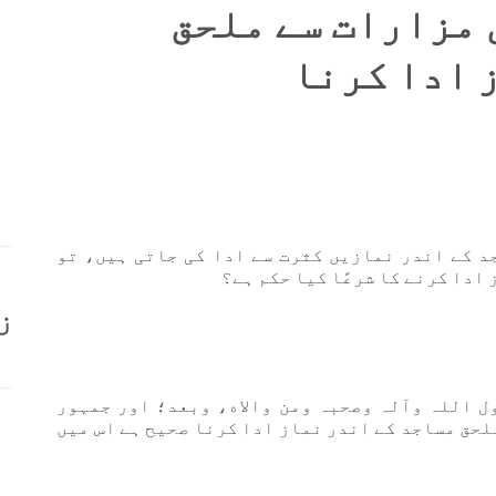
 مزارات سے ملحق
 ادا کرنا
 کے اندر نمازیں کثرت سے ادا کی جاتی ہیں، تو
ادا کرنے کا شرعًا کیا حکم ہے؟
ز
ول اللہ وآلہ وصحبہ ومن والاه، وبعد؛ اور جمہور
لحق مساجد کے اندر نماز ادا کرنا صحیح ہے اس میں