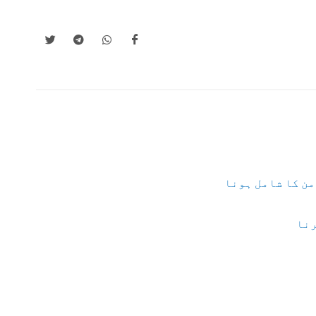
من کا شامل ہونا
رنا