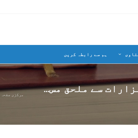
تاوی
ہم سے رابطہ کریں
ارات سے ملحق مس...
مرکزی صفحہ