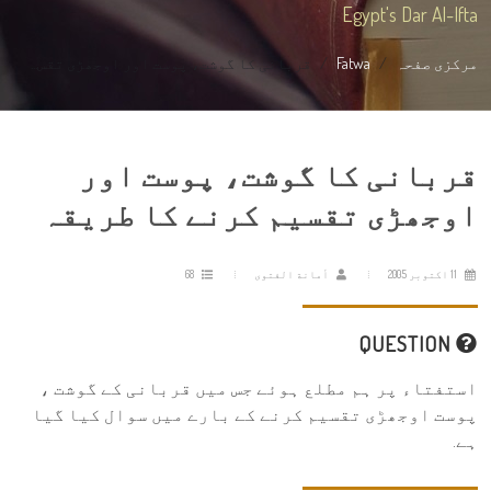
Egypt's Dar Al-Ifta
مرکزی صفحہ
Fatwa
قربانی کا گوشت، پوست اور اوجھڑی تقس...
قربانی کا گوشت، پوست اور
اوجھڑی تقسیم کرنے کا طریقہ
11 اکتوبر 2005
أمانة الفتوى
68
QUESTION
استفتاء پر ہم مطلع ہوئے جس میں قربانی کے گوشت ،
پوست اوجھڑی تقسیم کرنے کے بارے میں سوال کیا گیا
ہے.