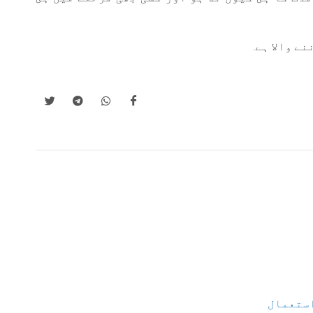
ے والا ہے.
استعمال