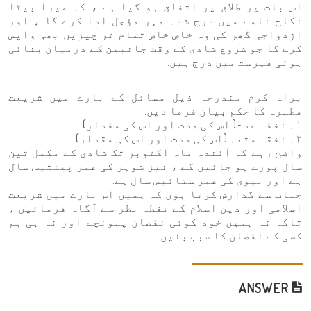
اس بات پر طلاق پر اتفاق ہو گیا ہے ، کہ میرا بیٹا
نکاح نامے میں درج شدہ مہر مؤجل ادا کرے گا ، اور
ازدواجی گھر کی وہ خاص خاص تمام تر چیزیں بھی واپس
کرے گا جو شروع شادی کے وقت جانبین کے درمیان بنائی
ہوئی فہرست میں درج ہیں.
براہ کرم مندرجہ ذیل مسائل کے بارے میں شریعت
مطہرہ کا حکم بیان فرما دیں:
١۔ نفقہ عدت( اس کی مدت اور اس کی مقدار).
٢۔ نفقہ متعہ (اس کی مدت اور اس کی مقدار).
واضح رہے کہ آئندہ ماہ اکتوبر تک شادی کے مکمل تین
سال پورے ہو جائیں گے ، نیز شوہر کی عمر پينتیس سال
ہے اور بیوی کی عمر ستائیس سال ہے.
جناب سے گذارش کرتا ہوں کہ ہمیں اس بارے میں شریعت
اسلامی اور دین اسلام کے نقطہ نظر سے آگاہ فرمائیں ،
تاکہ نہ ہمیں خود کوئی نقصان پہونچے اور نہ ہی ہم
کسی کے نقصان کا سبب بنیں.
ANSWER