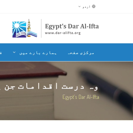
اردو
مرکزی صفحہ
ہمارے بارے میں
ف
وہ درست اقدامات جن پر 
Egypt's Dar Al-Ifta