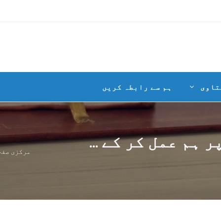
تاوی
ہم سے رابطہ کریں
ہم عمل کر کے ...
مرکزی صفح