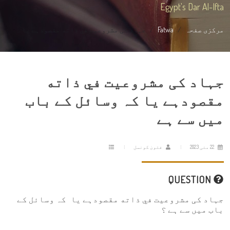
Egypt's Dar Al-Ifta
مرکزی صفحہ
Fatwa
جہاد کی مشروعیت في ذاته مقصودہے یا ...
جہاد کی مشروعیت في ذاته
مقصودہے یا کہ وسائل کے باب
میں سے ہے
22 مئی 2023
فتویٰ کونسل
QUESTION
جہاد کی مشروعیت في ذاته مقصودہے یا کہ وسائل کے
باب میں سے ہے ؟