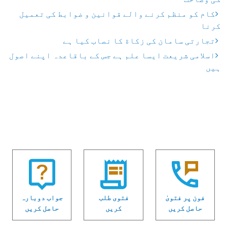
کام کو منظم کرنے والے قوانین و ضوابط کی تعمیل
کرنا
تجارتی سامان کی زکاة کا نصاب کیا ہے
اسلامی شریعت ایسا علم ہے جس کے باقاعدہ اپنے اصول
ہیں
فون پر فتویٰ
فتوی طلب
جواب دوبارہ
حاصل کریں
کریں
حاصل کریں