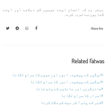
بہتر ہے کہ انسان اپنے عیبوں کو دیکھے اور اپنے
گناہوں سے توبہ کرے۔
Share this:
Related Fatwas
لوگوں کے پوشیدہ امور اور عیوب کا سراغ لگانا
لوگوں کے پوشیدہ امور کا سراغ لگانا
جادوگروں اور عاملوں کے پاس جانا
اسرار کا سراغ لگانا
قبر کے پاس آ کر میت کو سلام کرنا