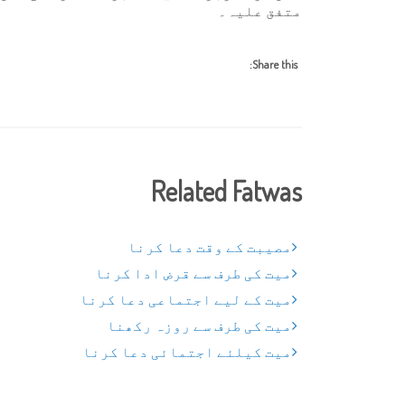
متفق علیہ۔
Share this:
Related Fatwas
مصیبت کے وقت دعا کرنا
میت کی طرف سے قرض ادا کرنا
میت کے لیے اجتماعی دعا کرنا
میت کی طرف سے روزہ رکھنا
میت کیلئے اجتمائی دعا کرنا