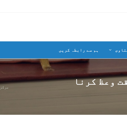
تاوی
ہم سے رابطہ کریں
ت وعظ کرنا
مرکزی