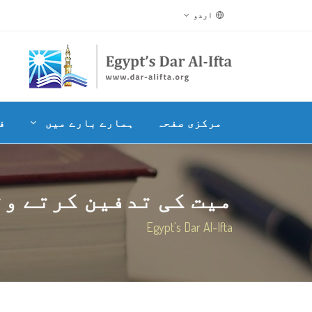
اردو
مرکزی صفحہ
ہمارے بارے میں
ف
میت کی تدفین کرتے وق
Egypt's Dar Al-Ifta