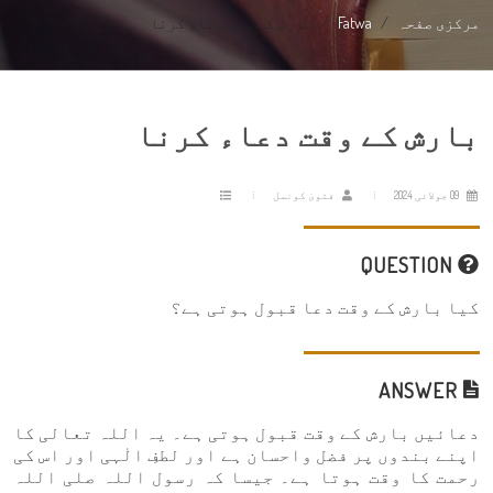
مرکزی صفحہ
Fatwa
بارش کے وقت دعاء کرنا
بارش کے وقت دعاء کرنا
09 جولائی 2024
فتویٰ کونسل
QUESTION
کیا بارش کے وقت دعا قبول ہوتی ہے؟
ANSWER
دعائیں بارش کے وقت قبول ہوتی ہے۔ یہ اللہ تعالی کا
اپنے بندوں پر فضل واحسان ہے اور لطفِ الٰہی اور اس کی
رحمت کا وقت ہوتا ہے۔ جیسا کہ رسول اللہ صلی اللہ