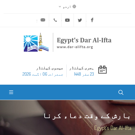
اردو
ask@dar-alifta.org
+20 2 25970400
Youtube
Twitter
Facebook
ہجری کیلنڈر
عیسوی کیلنڈر
23 صفر 1448
جمعرات, 06 اگست 2026
بارش کے وقت دعاء کرنا
Egypt's Dar Al-Ifta