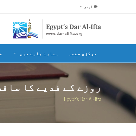
اردو
مرکزی صفحہ
ہمارے بارے میں
ف
روزے کے فدیے کا ساقط
Egypt's Dar Al-Ifta