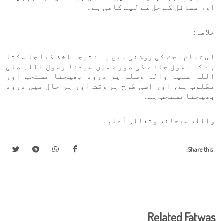
اور مسائل کے حل کے لیے کافی ہے۔
خلاصہ:
اس تمام بحث کی روشنی میں یہ نتیجہ اخذ کیا جا سکتا
ہے کہ بھول جانے کی صورت میں سیدنا رسول اللہ صلی
اللہ علیہ وآلہ وسلم پر درود بھیجنا مستحب اور
مطلوب ہے، اور اسی طرح ہر وقت اور ہر حال میں درود
بھیجنا مستحب ہے۔
والله سبحانه وتعالى أعلم.
Share this:
Related Fatwas