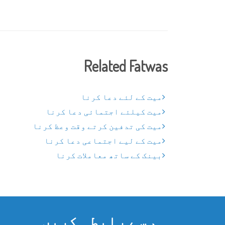
Related Fatwas
میت کے لئے دعا کرنا
میت کیلئے اجتمائی دعا کرنا
میت کی تدفین کرتے وقت وعظ کرنا
میت کے لیے اجتماعی دعا کرنا
بینک کے ساتھ معاملات کرنا
ہم سے رابطہ کریں