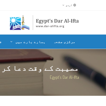
اردو
مرکزی صفحہ
ہمارے بارے میں
ف
مصیبت کے وقت دعا کرن
Egypt's Dar Al-Ifta