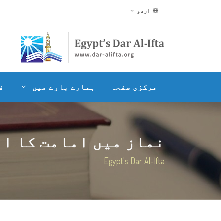
اردو
مرکزی صفحہ
ہمارے بارے میں
ف
نماز میں امامت کا ای
Egypt's Dar Al-Ifta