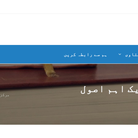
تاوی
ہم سے رابطہ کریں
ک اہم اصول
مرکزی