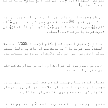
تَنزِيلُ السَّجْدَةِ﴾ اور ﴿هَلْ أَتَى عَلَى الْإِنسَانِ﴾ پڑھا کرتے
تھے۔” (بخاری)
اسی طرح حضرت ابن عباس رضی اللہ عنہما سے بھی روایت
ہے کہ نبی کریم ﷺ جمعے کے دن فجر کی نماز میں ﴿آلم
تَنزِيلُ﴾ سورۃ السَّجْدَةِ اور ﴿هَلْ أَتَى عَلَى الْإِنسَانِ﴾ کی
تلاوت فرمایا کرتے تھے۔ (مسلم)
امام ابن دقیق العید نے إحكام الإحكام (1/339، مطبعة
السنة) میں فرمایا: “اس حدیث سے اس بات پر دلیل ملتی
ہے کہ ان دونوں سورتوں کی تلاوت اس موقع پر مستحب ہے۔
ان دونوں سورتوں کی قراءت اور اس پر مداومت کے حکم
میں فقہاء کا اختلاف
فقہاء کے درمیان جمعے کے دن فجر کی نماز میں سورۂ
سجدہ اور سورۂ انسان کی تلاوت اور اس پر ہمیشگی
اختیار کرنے کے حکم میں اختلاف پایا جاتا ہے۔
حنفیہ اور حنابلہ کے مذہب سے اجمالاً یہ مفہوم نکلتا