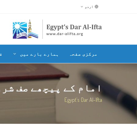
اردو
مرکزی صفحہ
ہمارے بارے میں
ف
امام کے پیچھے صف شرو
Egypt's Dar Al-Ifta