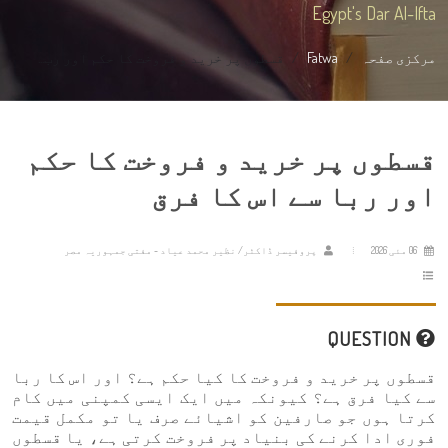
Egypt's Dar Al-Ifta
مرکزی صفحہ
Fatwa
قسطوں پر خرید و فروخت کا حکم اور رب...
قسطوں پر خرید و فروخت کا حکم
اور ربا سے اس کا فرق
06 مئی 2026
پروفیسر ڈاکٹر/ نظیر محمد عیاد - مفتی جمہوریہ مصر
QUESTION
قسطوں پر خرید و فروخت کا کیا حکم ہے؟ اور اس کا ربا
سے کیا فرق ہے؟ کیونکہ میں ایک ایسی کمپنی میں کام
کرتا ہوں جو صارفین کو اشیائے صرف یا تو مکمل قیمت
فوری ادا کرنے کی بنیاد پر فروخت کرتی ہے، یا قسطوں