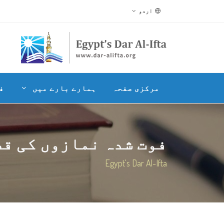
اردو
مرکزی صفحہ
ہمارے بارے میں
ف
فوت شدہ نمازوں کی قض
Egypt's Dar Al-Ifta