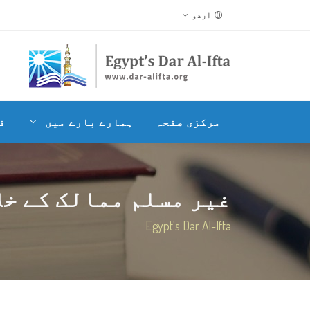
اردو
مرکزی صفحہ
ہمارے بارے میں
ف
غیر مسلم ممالک کے خلا
Egypt's Dar Al-Ifta