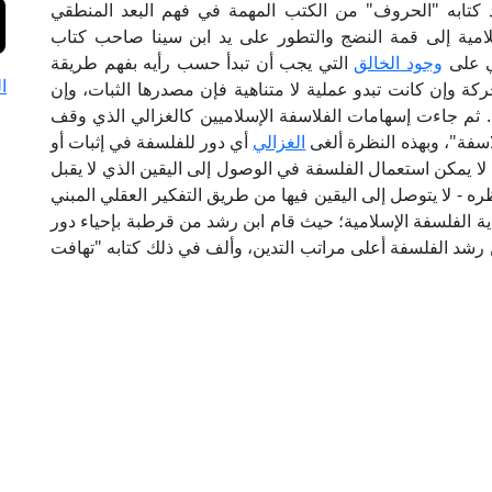
د كتابه "الحروف" من الكتب المهمة في فهم البعد المنطقي
امية إلى قمة النضج والتطور على يد ابن سينا صاحب كتاب
لي على
وجود الخالق
التي يجب أن تبدأ حسب رأيه بفهم طريقة
ا
ركة وإن كانت تبدو عملية لا متناهية فإن مصدرها الثبات، وإن
ة. ثم جاءت إسهامات الفلاسفة الإسلاميين كالغزالي الذي وقف
لاسفة"، وبهذه النظرة ألغى
الغزالي
أي دور للفلسفة في إثبات أو
ا يمكن استعمال الفلسفة في الوصول إلى اليقين الذي لا يقبل
 - لا يتوصل إلى اليقين فيها من طريق التفكير العقلي المبني
اية الفلسفة الإسلامية؛ حيث قام ابن رشد من قرطبة بإحياء دور
 رشد الفلسفة أعلى مراتب التدين، وألف في ذلك كتابه "تهافت