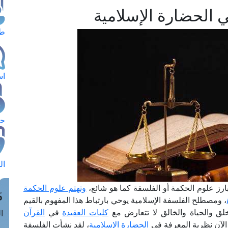
 الحضارة الإسلامية
طل
اس
حج
ال
ارز علوم الحكمة أو الفلسفة كما هو شائع،
وتهتم علوم الحكمة
م
، ومصطلح الفلسفة الإسلامية يوحي بارتباط هذا المفهوم بالقيم
خلق والحياة والخالق لا تتعارض مع
كليات العقيدة
في
القرآن
الق
 الآن نظرية المعرفة في
الحضارة الإسلامية
، لقد نشأت الفلسفة