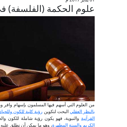
علوم الحكمة (الفلسفة) في
من العلوم التي أسهم فيها المسلمون بإسهام وافر وب
بالنظر العقلي
البحت لتكوين
رؤية كلية للكون وللحياة
القرآنية
والنبوية، فهو يكون رؤية شاملة للكون وال
الكريم
والسنة المطهرة
، وهو ما يمكن أن نطلق عليه