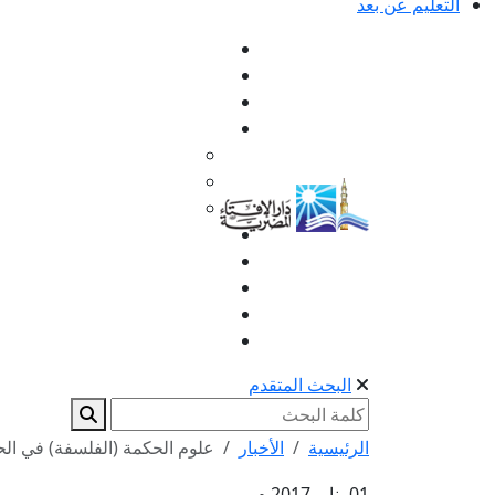
التعليم عن بعد
البحث المتقدم
الرئيسية
الأخبار
علوم الحكمة (الفلسفة) في الح
01 يناير 2017 م