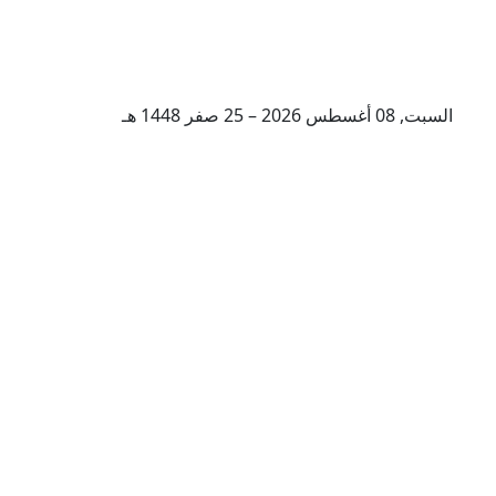
السبت, 08 أغسطس 2026 – 25 صفر 1448 هـ