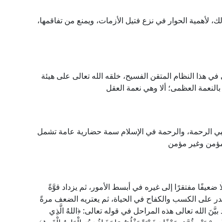
ك، لأهمية الحوار في نزع فتيل الأزمات، ويمنع من تفاقمها،
في هذا النظام المتقن الفسيح، خلقه الله تعالى على هيئة
النعمة العظمى؛ ألا وهي نعمة العقل
 نبي الرحمة، والرحمة في الإسلام سمة حضارية عامة تشمل
مؤمن وغير مؤمن
 ضعيفًا مفتقرًا إلى غيره في أبسط الأمور، ثم يزداد قوَّةً
 يقدر على الكسب والكفاح في الحياة، ثم يعتريه الضعف مرةً
 بيَّنَ الله تعالى هذه المراحل في قوله تعالى: ﴿اللهُ الَّذِي