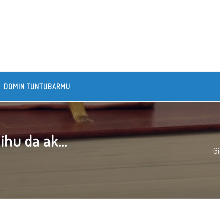
DOMIN TUNTUBARMU
ihu da ak...
Gi