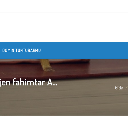
DOMIN TUNTUBARMU
n fahimtar A...
Gida