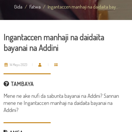
Gida
Fatwa
Ingantaccen manhaji na daidaita bay...
Ingantaccen manhaji na daidaita
bayanai na Addini
14 Mayu 2023
TAMBAYA
Mene ne ake nufi da sabunta bayanai na Addini? Sannan
mene ne Ingantaccen manhaji na daidaita bayanai na
Addini?