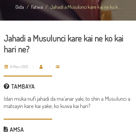
Gida
Fatwa
Jahadi a Musulunci kare kai ne ko k...
Jahadi a Musulunci kare kai ne ko kai
hari ne?
14 Mayu 2023
TAMBAYA
Idan muka nufi jahadi da ma’anar yaki, to shin a Musulunci a
matsayin kare kai yake, ko kuwa kai hari?
AMSA