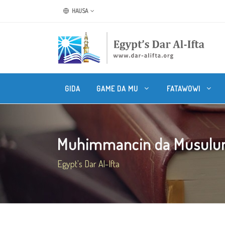
HAUSA
GIDA
GAME DA MU
FATAWOWI
Muhimmancin da Musulunci
Egypt's Dar Al-Ifta