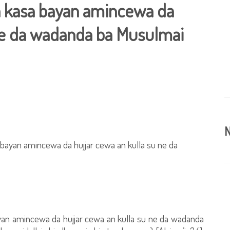
a kasa bayan amincewa da
 ne da wadanda ba Musulmai
N
 bayan amincewa da hujjar cewa an kulla su ne da
ayan amincewa da hujjar cewa an kulla su ne da wadanda