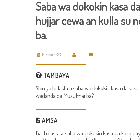
Saba wa dokokin kasa d
hujjar cewa an kulla su
ba.
14 Mayu 2023
TAMBAYA
Shin ya halasta a saba wa dokokin kasa da kasa
wadanda ba Musulmai ba?
AMSA
Bai halasta a saba wa dokokin kasa da kasa b