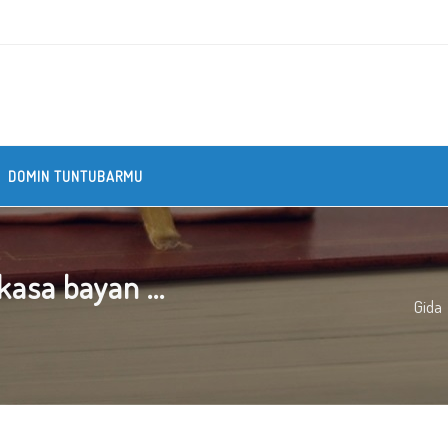
DOMIN TUNTUBARMU
asa bayan ...
Gida