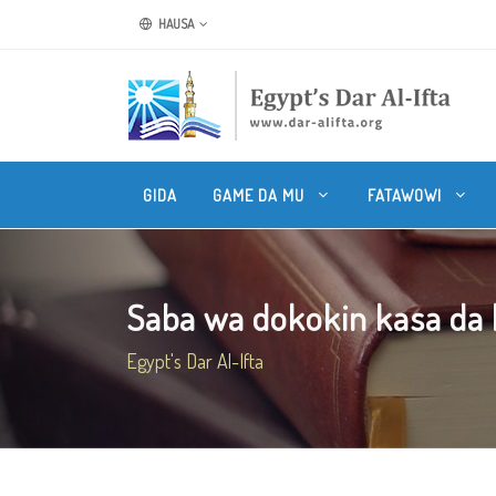
HAUSA
GIDA
GAME DA MU
FATAWOWI
Saba wa dokokin kasa da k
Egypt's Dar Al-Ifta