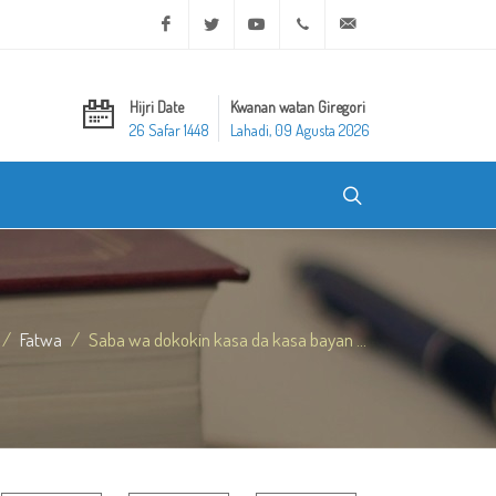
Facebook
Twitter
Youtube
+20 2 25970400
ask@dar-alifta.org
Hijri Date
Kwanan watan Giregori
26 Safar 1448
Lahadi, 09 Agusta 2026
Fatwa
Saba wa dokokin kasa da kasa bayan ...