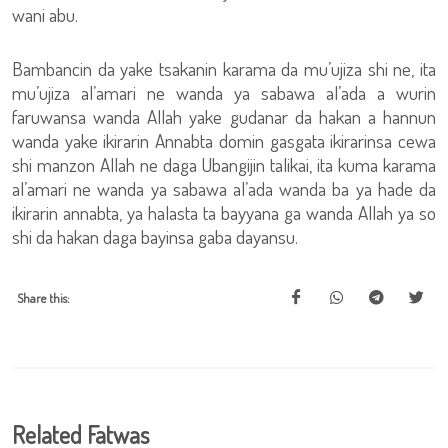
wani abu.
Bambancin da yake tsakanin karama da mu’ujiza shi ne, ita
mu’ujiza al’amari ne wanda ya sabawa al’ada a wurin
faruwansa wanda Allah yake gudanar da hakan a hannun
wanda yake ikirarin Annabta domin gasgata ikirarinsa cewa
shi manzon Allah ne daga Ubangijin talikai, ita kuma karama
al’amari ne wanda ya sabawa al’ada wanda ba ya hade da
ikirarin annabta, ya halasta ta bayyana ga wanda Allah ya so
shi da hakan daga bayinsa gaba dayansu.
Share this:
Related Fatwas