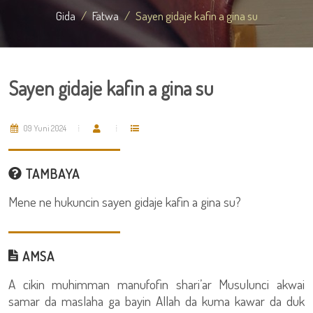
Gida
Fatwa
Sayen gidaje kafin a gina su
Sayen gidaje kafin a gina su
09 Yuni 2024
TAMBAYA
Mene ne hukuncin sayen gidaje kafin a gina su?
AMSA
A cikin muhimman manufofin shari’ar Musulunci akwai
samar da maslaha ga bayin Allah da kuma kawar da duk