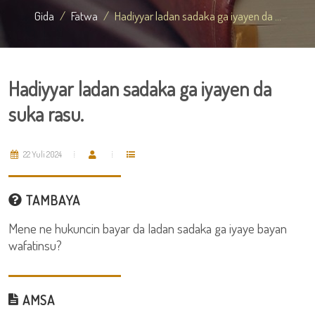
Gida
Fatwa
Hadiyyar ladan sadaka ga iyayen da ...
Hadiyyar ladan sadaka ga iyayen da
suka rasu.
22 Yuli 2024
TAMBAYA
Mene ne hukuncin bayar da ladan sadaka ga iyaye bayan
wafatinsu?
AMSA