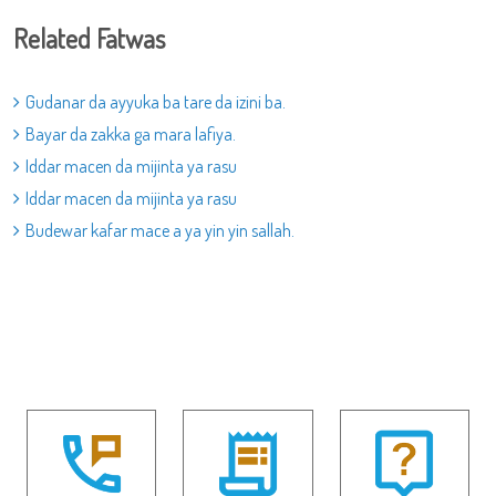
Related Fatwas
Gudanar da ayyuka ba tare da izini ba.
Bayar da zakka ga mara lafiya.
Iddar macen da mijinta ya rasu
Iddar macen da mijinta ya rasu
Budewar kafar mace a ya yin yin sallah.