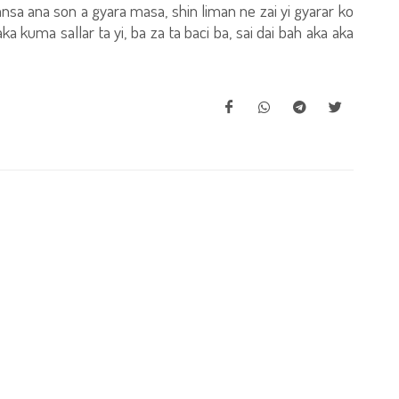
nsa ana son a gyara masa, shin liman ne zai yi gyarar ko
ka kuma sallar ta yi, ba za ta baci ba, sai dai bah aka aka