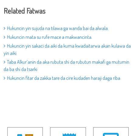
Related Fatwas
Hukuncin yin sujuda na tilawa ga wanda bai da alwala.
Hukuncin mata su rufe mace a makwancinta.
Hukuncin yin sakaci da aiki da kuma kwadaitarwa akan kulawa da
yin aiki.
Taba Alkur’anin da aka rubuta shi da rubutun makafi ga mutumin
da ba shi da tsarki
Hukuncin fitar da zakka tare da cire kudaden haraji daga riba