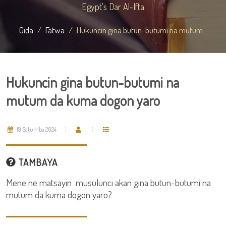
Egypt's Dar Al-Ifta
Gida
Fatwa
Hukuncin gina butun-butumi na mutum...
Hukuncin gina butun-butumi na
mutum da kuma dogon yaro
19 Satumba 2024
TAMBAYA
Mene ne matsayin musulunci akan gina butun-butumi na
mutum da kuma dogon yaro?