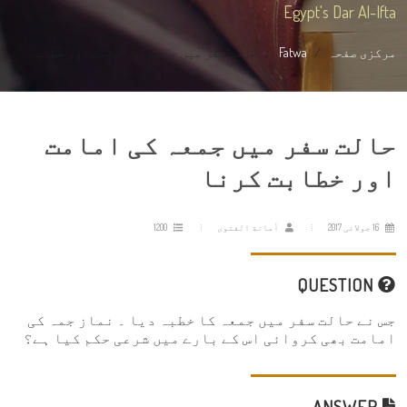
Egypt's Dar Al-Ifta
مرکزی صفحہ
Fatwa
حالت سفر میں جمعہ کی امامت اور خطاب...
حالت سفر میں جمعہ کی امامت
اور خطابت کرنا
16 جولائی 2017
أمانة الفتوى
1200
QUESTION
جس نے حالت سفر میں جمعہ کا خطبہ دیا ۔ نماز جمہ کی
امامت بھی کروائی اس کے بارے میں شرعی حکم کیا ہے؟
ANSWER