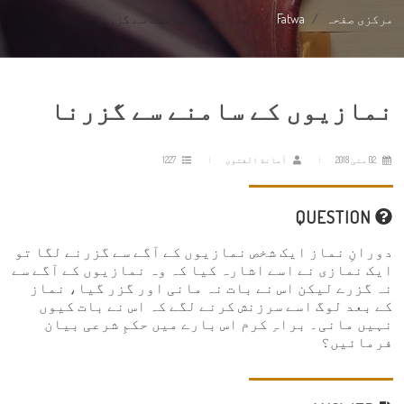
مرکزی صفحہ
Fatwa
نمازیوں کے سامنے سے گزرنا
نمازیوں کے سامنے سے گزرنا
02 مئی 2018
أمانة الفتوى
1227
QUESTION
دورانِ نماز ایک شخص نمازیوں کے آگے سے گزرنے لگا تو
ایک نمازی نے اسے اشارہ کیا کہ وہ نمازیوں کے آگے سے
نہ گزرے لیکن اس نے بات نہ مانی اور گزر گیا، نماز
کے بعد لوگ اسے سرزنش کرنے لگے کہ اس نے بات کیوں
نہیں مانی۔ براہِ کرم اس بارے میں حکمِ شرعی بیان
فرمائیں؟