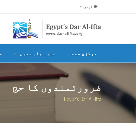
اردو
مرکزی صفحہ
ہمارے بارے میں
ف
ضرورتمندوں کا حج
Egypt's Dar Al-Ifta