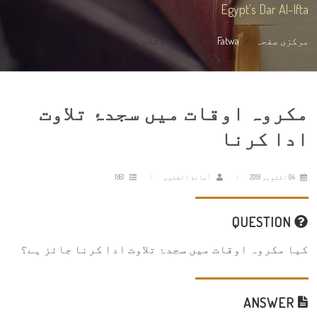
Egypt's Dar Al-Ifta
مرکزی صفحہ
Fatwa
مکروہ اوقات میں سجدۂ تلاوت ادا کرن...
مکروہ اوقات میں سجدۂ تلاوت
ادا کرنا
04 اکتوبر 2018
أمانة الفتوى
1861
QUESTION
کیا مکروہ اوقات میں سجدۂ تلاوت ادا کرنا جائز ہے؟
ANSWER