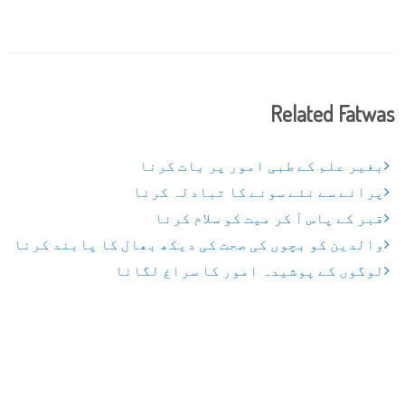
Related Fatwas
بغیر علم کے طبی امور پر بات کرنا
پرانے سے نئے سونے کا تبادلہ کرنا
قبر کے پاس آ کر میت کو سلام کرنا
والدین کو بچوں کی صحت کی دیکھ بھال کا پابند کرنا
لوگوں کے پوشیدہ امور کا سراغ لگانا